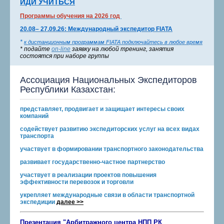
ИДИ УЧИТЬСЯ
Программы обучения на 2026 год
20.08– 27.09.26: Международный экспедитор FIATA
*
к дистанционным программам FIATA подключайтесь в любое время
*
подайте
on-line
заявку на любой тренинг, занятия
состоятся при наборе группы
Ассоциация Национальных Экспедиторов
Республики Казахстан:
представляет, продвигает и защищает интересы своих
компаний
содействует развитию экспедиторских услуг на всех видах
транспорта
участвует в формировании транспортного законодательства
развивает государственно-частное партнерство
участвует в реализации проектов повышения
эффективности перевозок и торговли
укрепляет международные связи в области транспортной
экспедиции
далее >>
Презентация "Арбитражного центра НПП РК