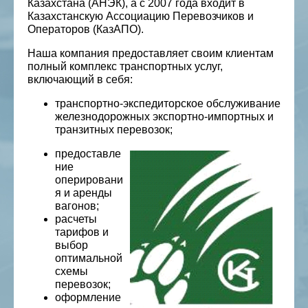
Казахстана (АНЭК), а с 2007 года входит в
Казахстанскую Ассоциацию Перевозчиков и
Операторов (КазАПО).
Наша компания предоставляет своим клиентам
полный комплекс транспортных услуг,
включающий в себя:
транспортно-экспедиторское обслуживание
железнодорожных экспортно-импортных и
транзитных перевозок;
предоставле
ние
оперировани
я и аренды
вагонов;
расчеты
тарифов и
выбор
оптимальной
схемы
перевозок;
оформление