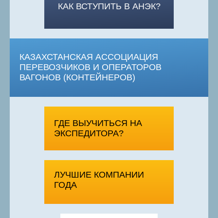
КАК ВСТУПИТЬ В АНЭК?
КАЗАХСТАНСКАЯ АССОЦИАЦИЯ
ПЕРЕВОЗЧИКОВ И ОПЕРАТОРОВ
ВАГОНОВ (КОНТЕЙНЕРОВ)
ГДЕ ВЫУЧИТЬСЯ НА
ЭКСПЕДИТОРА?
ЛУЧШИЕ КОМПАНИИ
ГОДА