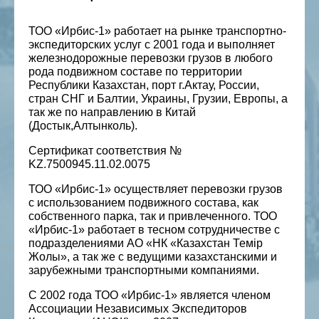
ТОО «Ирбис-1» работает на рынке транспортно-
экспедиторских услуг c 2001 года и выполняет
железнодорожные перевозки грузов в любого
рода подвижном составе по территории
Республики Казахстан, порт г.Актау, России,
стран СНГ и Балтии, Украины, Грузии, Европы, а
так же по направлению в Китай
(Достык,Алтынколь).
Сертификат соответствия №
KZ.7500945.11.02.0075
ТОО «Ирбис-1» осуществляет перевозки грузов
с использованием подвижного состава, как
собственного парка, так и привлеченного. ТОО
«Ирбис-1» работает в тесном сотрудничестве с
подразделениями АО «НК «Казахстан Темiр
Жолы», а так же с ведущими казахстанскими и
зарубежными транспортными компаниями.
С 2002 года ТОО «Ирбис-1» является членом
Ассоциации Независимых Экспедиторов