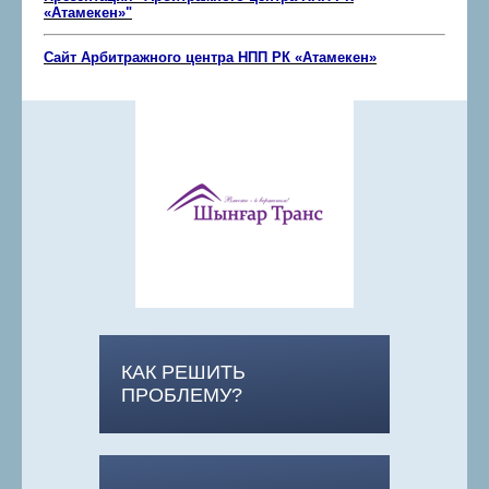
«Атамекен»"
Сайт
Арбитражного центра НПП РК «Атамекен»
КАК РЕШИТЬ
ПРОБЛЕМУ?